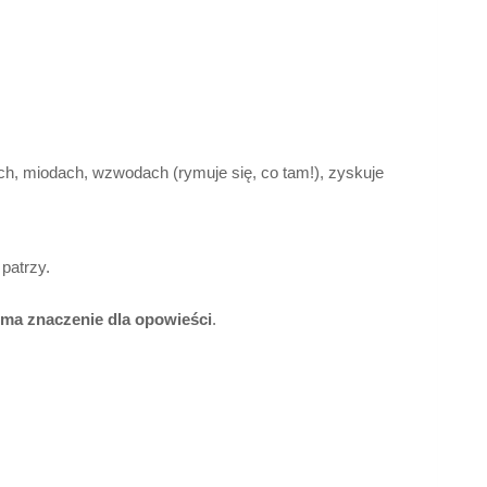
ach, miodach, wzwodach (rymuje się, co tam!), zyskuje
patrzy.
o ma znaczenie dla opowieści
.