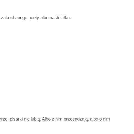
 zakochanego poety albo nastolatka.
arze, pisarki nie lubią. Albo z nim przesadzają, albo o nim