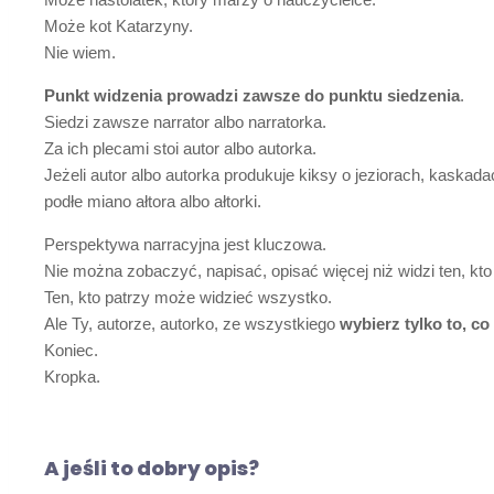
Może kot Katarzyny.
Nie wiem.
Punkt widzenia prowadzi zawsze do punktu siedzenia
.
Siedzi zawsze narrator albo narratorka.
Za ich plecami stoi autor albo autorka.
Jeżeli autor albo autorka produkuje kiksy o jeziorach, kaskad
podłe miano ałtora albo ałtorki.
Perspektywa narracyjna jest kluczowa.
Nie można zobaczyć, napisać, opisać więcej niż widzi ten, kto 
Ten, kto patrzy może widzieć wszystko.
Ale Ty, autorze, autorko, ze wszystkiego
wybierz tylko to, c
Koniec.
Kropka.
A jeśli to dobry opis?