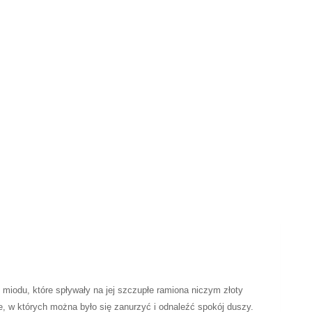
kach.
.
 miodu, które spływały na jej szczupłe ramiona niczym złoty
ze, w których można było się zanurzyć i odnaleźć spokój duszy.